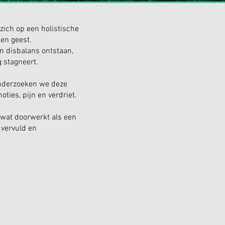
zich op een holistische
 en geest.
en disbalans ontstaan,
g stagneert.
nderzoeken we deze
ties, pijn en verdriet.
, wat doorwerkt als een
 vervuld en