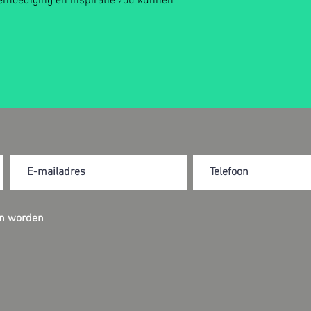
bemoediging en inspiratie zou kunnen
an worden