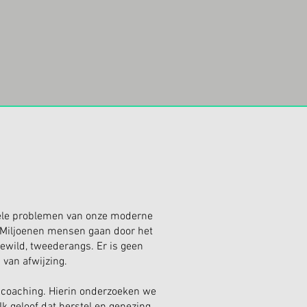
ele problemen van onze moderne
. Miljoenen mensen gaan door het
gewild,
tweederangs. Er is geen
van afwijzing.
e coaching. Hierin onderzoeken we