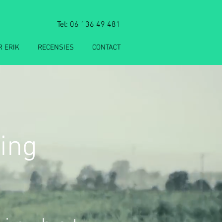
Tel: 06 136 49 481
R ERIK
RECENSIES
CONTACT
ing