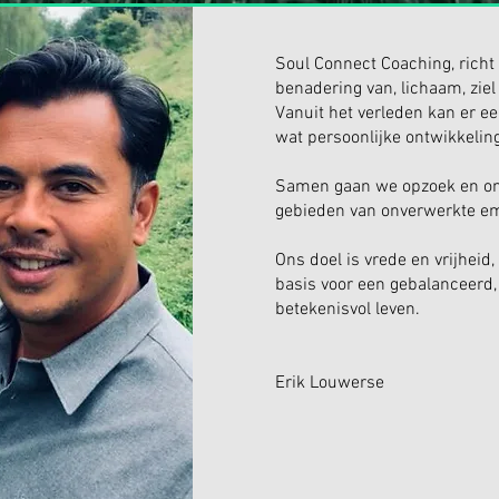
Soul Connect Coaching, richt 
benadering van, lichaam, ziel
Vanuit het verleden kan er e
wat persoonlijke ontwikkelin
Samen gaan we opzoek en o
gebieden van onverwerkte emo
Ons doel is vrede en vrijheid
basis voor een gebalanceerd,
betekenisvol leven.
Erik Louwerse