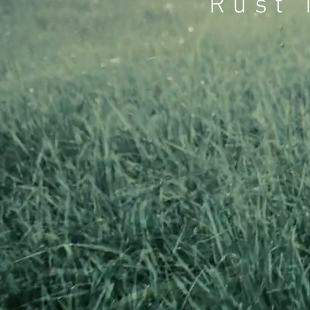
"Rust 