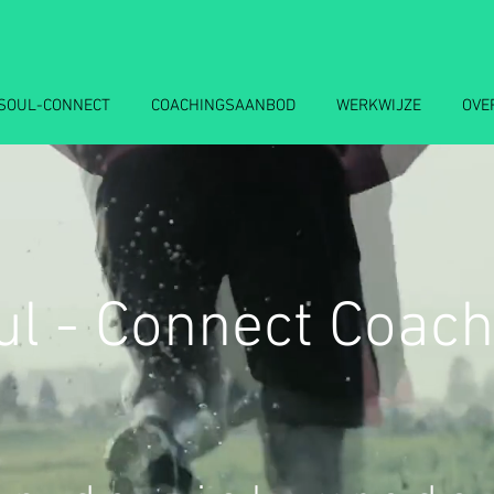
SOUL-CONNECT
COACHINGSAANBOD
WERKWIJZE
OVE
ul - Connect Coach