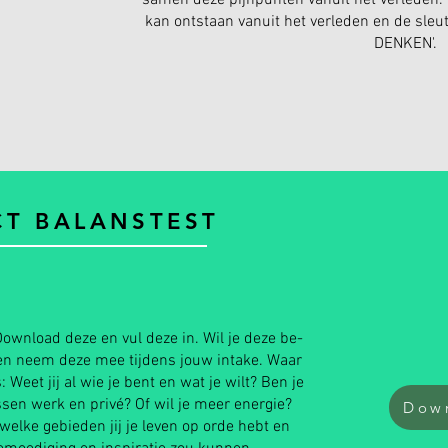
samen deze pijnpunten vanuit het verleden. I
kan ontstaan vanuit het verleden en de sle
DENKEN'.
CT BALANSTEST
ownload deze en vul deze in. Wil je deze be-
en neem deze mee tijdens jouw intake. Waar
 Weet jij al wie je bent en wat je wilt? Ben je
sen werk en privé? Of wil je meer energie?
Down
 welke gebieden jij je leven op orde hebt en