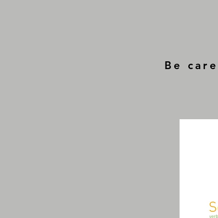
Be care